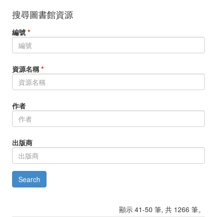
搜尋圖書館資源
編號
*
資源名稱
*
作者
出版商
顯示 41-50 筆, 共 1266 筆。