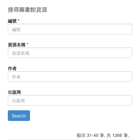
搜尋圖書館資源
編號
*
資源名稱
*
作者
出版商
顯示 31-40 筆, 共 1266 筆。