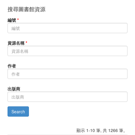
搜尋圖書館資源
編號
*
資源名稱
*
作者
出版商
顯示 1-10 筆, 共 1266 筆。