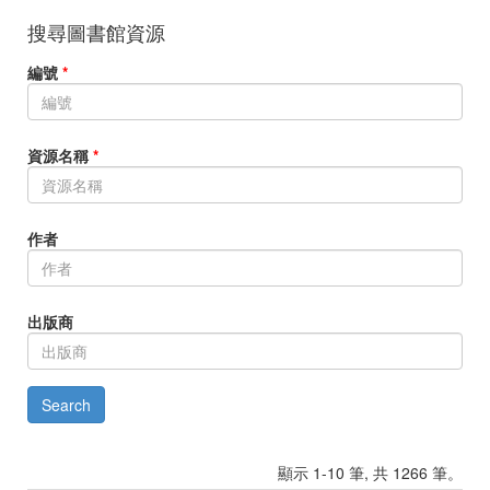
搜尋圖書館資源
編號
*
資源名稱
*
作者
出版商
顯示 1-10 筆, 共 1266 筆。