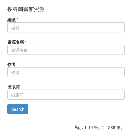
搜尋圖書館資源
編號
*
資源名稱
*
作者
出版商
顯示 1-10 筆, 共 1266 筆。